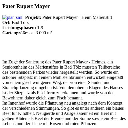
Pater Rupert Mayer
Projekt:
Pater Rupert Mayer - Heim Marienstift
Ort:
Bad Tölz
Leistungsphasen:
1-9
Gartengröße
: ca. 3.000 m²
Im Zuge der Sanierung des Pater Rupert Mayer - Heimes, ein
Seniorenheim des Marienstiftes in Bad Tölz mussten Teilbereiche
des bestehenden Parkes wieder hergestellt werden. So wurde ein
schöner Sitzplatz mit einem Mühlsteinbrunnen entwickelt eingefaßt
von einem geschwungenen Weg, der von einer Stauden und
Strauchpflanzung umgeben ist. Von den oberen Etagen des Hauses
ist der Sitzplatz als Fischform zu erkennen und wurde von den
Bewohnern daher gleich zum Fisch benannt.
Im Innenhof wurde die Pflanzung neu angelegt nach dem Konzept
der verschiedenen Stimmungen. So gibt es unter anderen ein blaues
Beet für Kindheit, Neugierde und Ausgelassenheit ein Beet mit
gelben Blüten als Beet der Freude und der Sonne sowie ein Beet des
Lebens und der Liebe mit Rosen und roten Pflanzen.