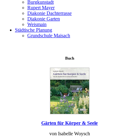
Burgkunstadt
Rupert Mayer
Diakonie Dachterrasse
Diakonie Garten
Weismain
Städtische Planung
Grundschule Maisach
Buch
Gärten für Körper & Seele
von Isabelle Woysch